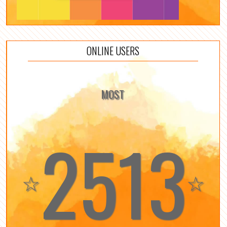
ONLINE USERS
MOST
2513
☆
☆