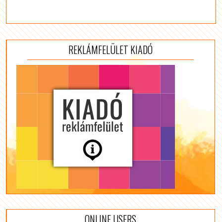
REKLÁMFELÜLET KIADÓ
ONLINE USERS