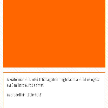
A kivitel már 2017 első 11 hónapjában meghaladta a 2016-os egész
évi 8 milliárd eurós szintet.
az eredeti hír itt elérhető