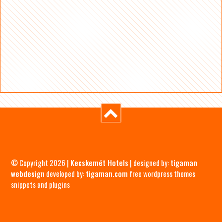
© Copyright 2026 |
Kecskemét Hotels
| designed by:
tigaman
webdesign
developed by:
tigaman.com
free wordpress themes
snippets and plugins