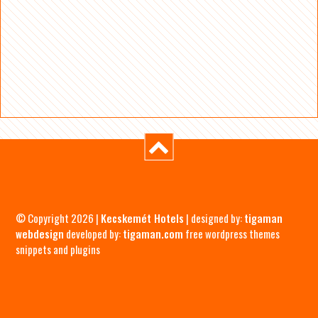
© Copyright 2026 |
Kecskemét Hotels
| designed by:
tigaman
webdesign
developed by:
tigaman.com
free wordpress themes
snippets and plugins