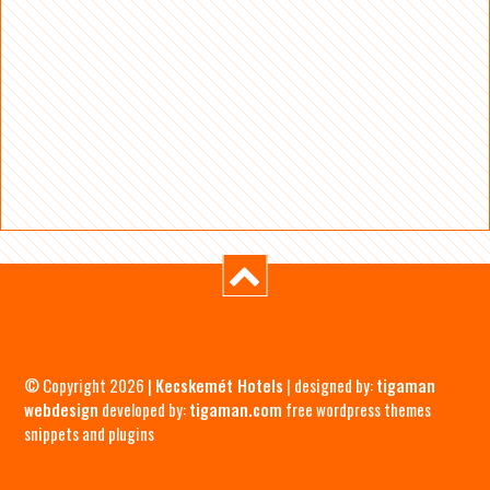
© Copyright 2026 |
Kecskemét Hotels
| designed by:
tigaman
webdesign
developed by:
tigaman.com
free wordpress themes
snippets and plugins