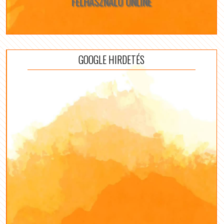
FELHASZNÁLÓ ONLINE
GOOGLE HIRDETÉS