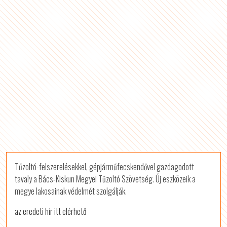
Tűzoltó-felszerelésekkel, gépjárműfecskendővel gazdagodott
tavaly a Bács-­Kiskun Megyei Tűzoltó Szövetség. Új eszközeik a
megye lakosainak védelmét szolgálják.
az eredeti hír itt elérhető