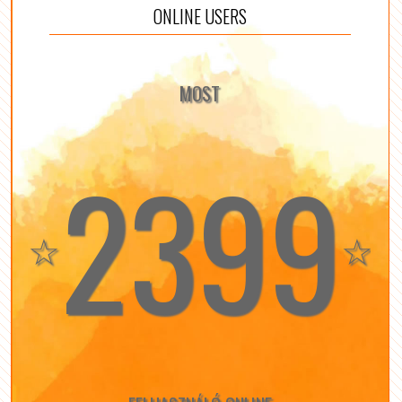
ONLINE USERS
MOST
2399
☆
☆