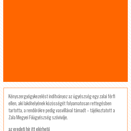
Kényszergyógykezelést indítványoz az ügyészség egy zalai férfi
ellen, aki lakóhelyének közösségét folyamatosan rettegésben
tartotta, a rendőrökre pedig vasvillával támadt – tájékoztatott a
Zala Megyei Főügyészség szóvivője.
az eredeti hír itt elérhető