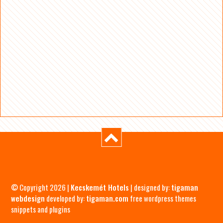
© Copyright 2026 |
Kecskemét Hotels
| designed by:
tigaman
webdesign
developed by:
tigaman.com
free wordpress themes
snippets and plugins