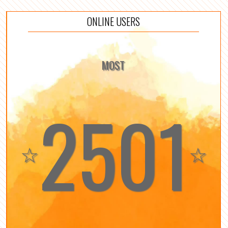
ONLINE USERS
MOST
2501
☆
☆