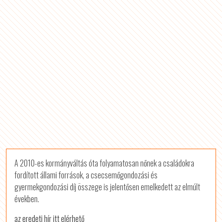
A 2010-es kormányváltás óta folyamatosan nőnek a családokra
fordított állami források, a csecsemőgondozási és
gyermekgondozási díj összege is jelentősen emelkedett az elmúlt
években.
az eredeti hír itt elérhető