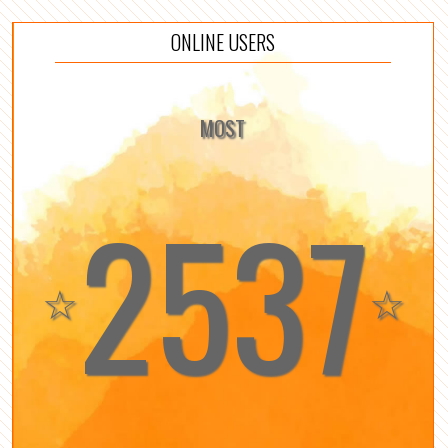
ONLINE USERS
MOST
2537
☆
☆