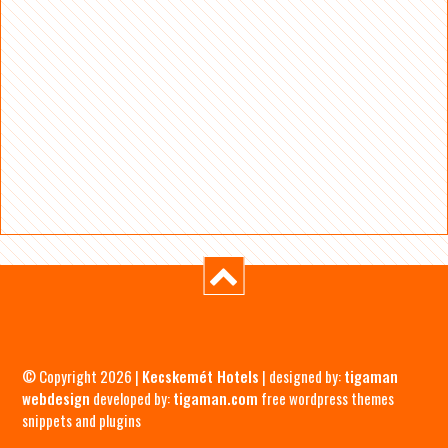
© Copyright 2026 |
Kecskemét Hotels
| designed by:
tigaman
webdesign
developed by:
tigaman.com
free wordpress themes
snippets and plugins