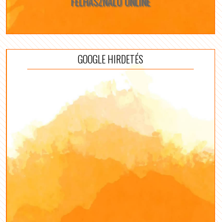
FELHASZNÁLÓ ONLINE
GOOGLE HIRDETÉS