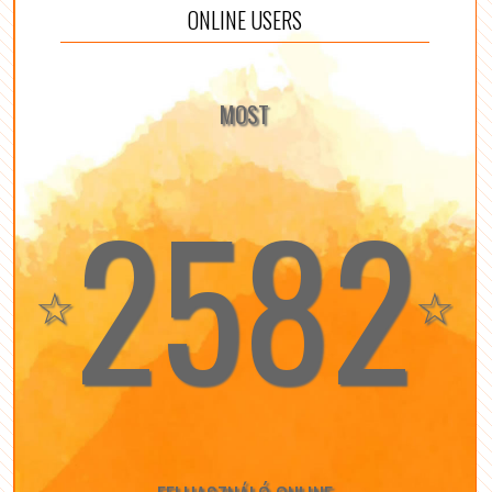
ONLINE USERS
MOST
2582
☆
☆