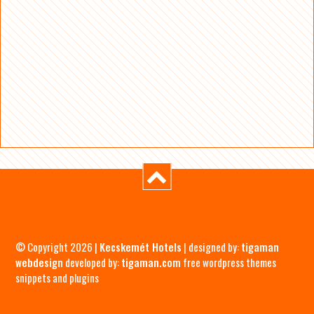
© Copyright 2026 |
Kecskemét Hotels
| designed by:
tigaman
webdesign
developed by:
tigaman.com
free wordpress themes
snippets and plugins