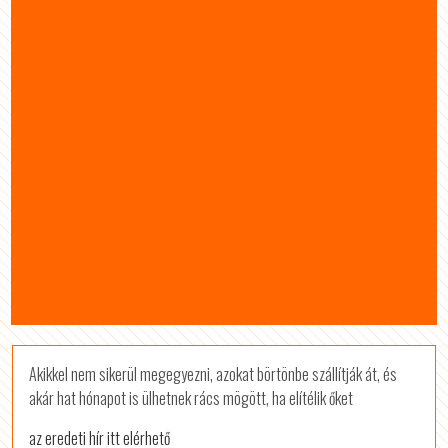
Akikkel nem sikerül megegyezni, azokat börtönbe szállítják át, és
akár hat hónapot is ülhetnek rács mögött, ha elítélik őket
az eredeti hír itt elérhető