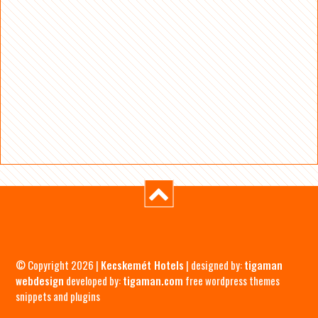
© Copyright 2026 |
Kecskemét Hotels
| designed by:
tigaman
webdesign
developed by:
tigaman.com
free wordpress themes
snippets and plugins