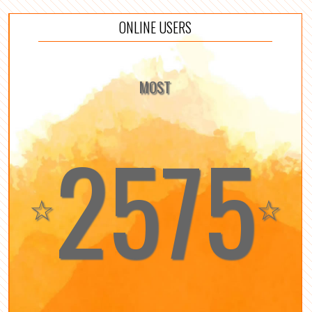
ONLINE USERS
MOST
2575
☆
☆