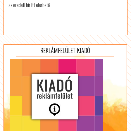
az eredeti hír itt elérhető
REKLÁMFELÜLET KIADÓ