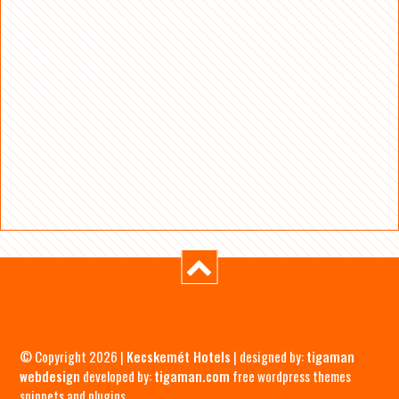
© Copyright 2026 |
Kecskemét Hotels
| designed by:
tigaman
webdesign
developed by:
tigaman.com
free wordpress themes
snippets and plugins