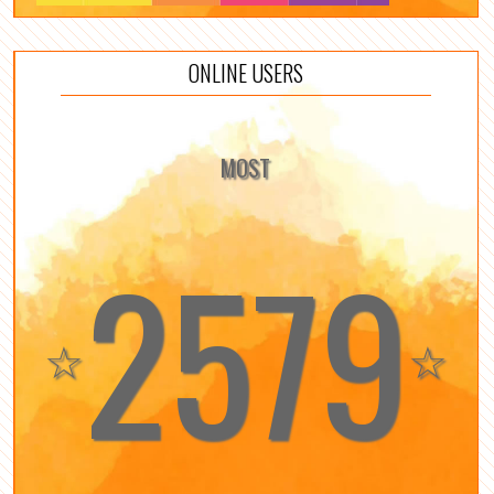
ONLINE USERS
MOST
2579
☆
☆