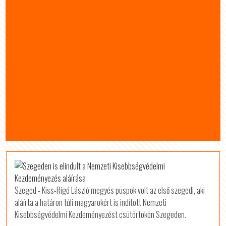
Szeged - Kiss-Rigó László megyés püspök volt az első szegedi, aki
aláírta a határon túli magyarokért is indított Nemzeti
Kisebbségvédelmi Kezdeményezést csütörtökön Szegeden.