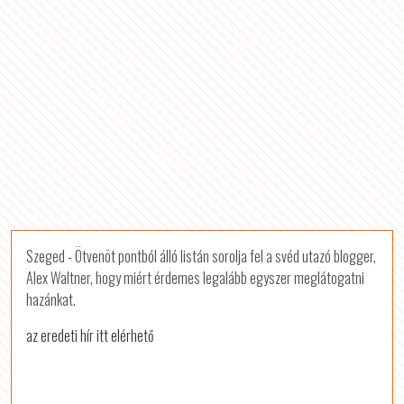
Szeged - Ötvenöt pontból álló listán sorolja fel a svéd utazó blogger,
Alex Waltner, hogy miért érdemes legalább egyszer meglátogatni
hazánkat.
az eredeti hír itt elérhető