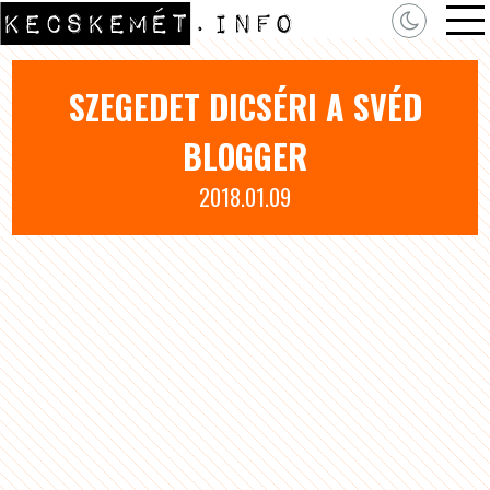
SZEGEDET DICSÉRI A SVÉD
BLOGGER
2018.01.09