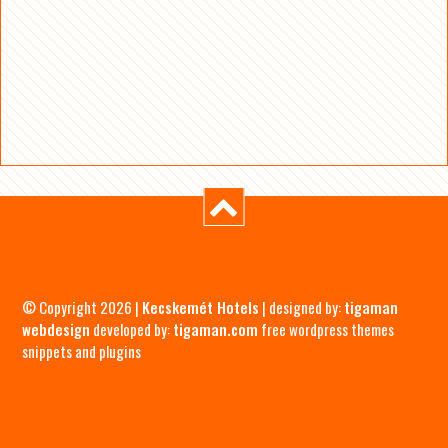
© Copyright 2026 |
Kecskemét Hotels
| designed by:
tigaman
webdesign
developed by:
tigaman.com
free wordpress themes
snippets and plugins