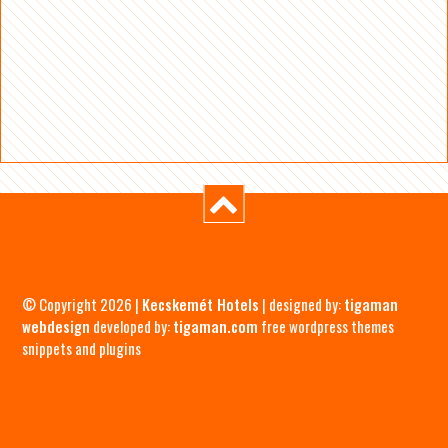
© Copyright 2026 |
Kecskemét Hotels
| designed by:
tigaman
webdesign
developed by:
tigaman.com
free wordpress themes
snippets and plugins