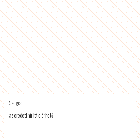
Szeged
az eredeti hír itt elérhető