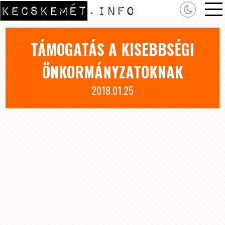
TÁMOGATÁS A KISEBBSÉGI
ÖNKORMÁNYZATOKNAK
2018.01.25