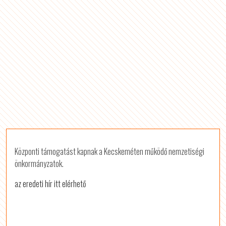
Központi támogatást kapnak a Kecskeméten működő nemzetiségi
önkormányzatok.
az eredeti hír itt elérhető