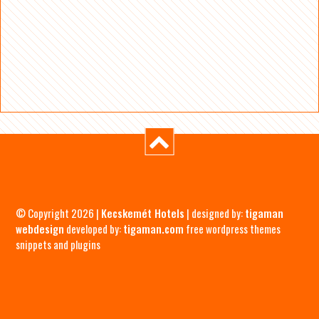
© Copyright 2026 |
Kecskemét Hotels
| designed by:
tigaman
webdesign
developed by:
tigaman.com
free wordpress themes
snippets and plugins