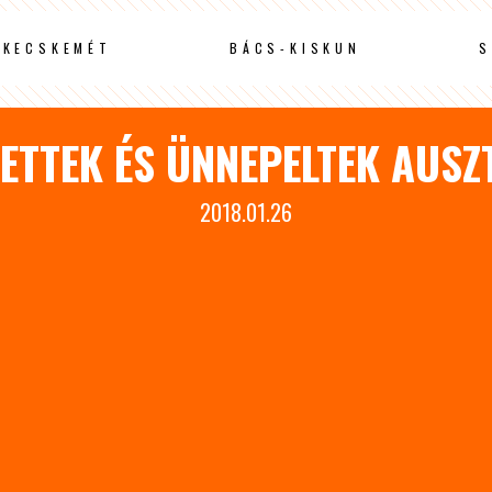
KECSKEMÉT
BÁCS-KISKUN
S
TETTEK ÉS ÜNNEPELTEK AUSZ
2018.01.26