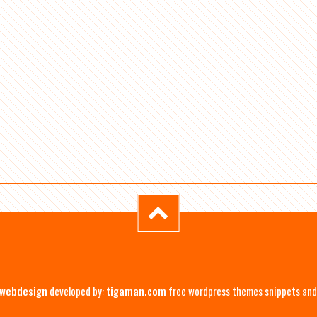
 webdesign
developed by:
tigaman.com
free wordpress themes snippets and