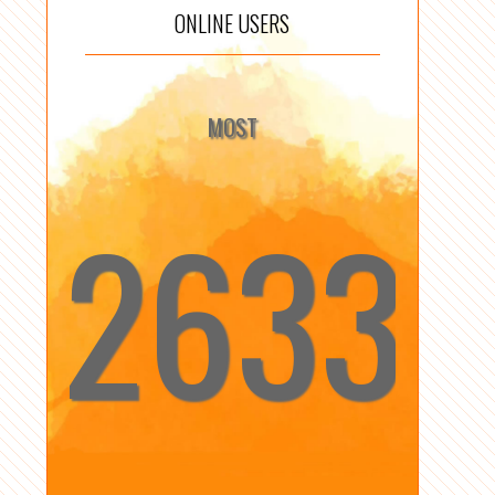
ONLINE USERS
MOST
2633
☆
☆