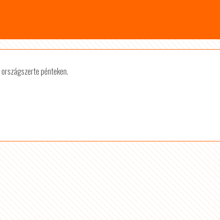
án országszerte pénteken.