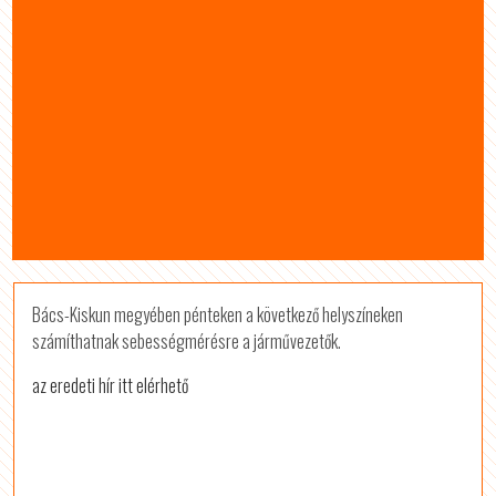
Bács-Kiskun megyében pénteken a következő helyszíneken
számíthatnak sebességmérésre a járművezetők.
az eredeti hír itt elérhető