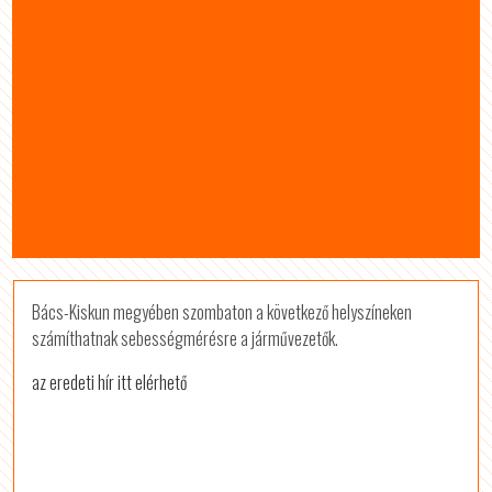
Bács-Kiskun megyében szombaton a következő helyszíneken
számíthatnak sebességmérésre a járművezetők.
az eredeti hír itt elérhető