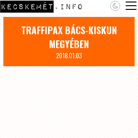
TRAFFIPAX BÁCS-KISKUN
MEGYÉBEN
2018.01.03