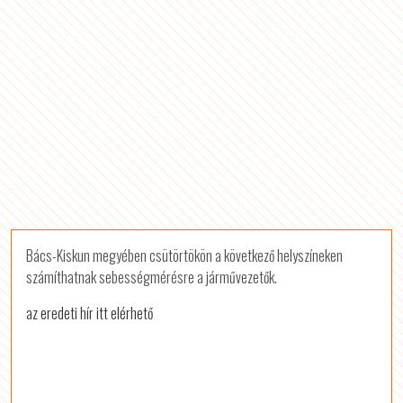
Bács-Kiskun megyében csütörtökön a következő helyszíneken
számíthatnak sebességmérésre a járművezetők.
az eredeti hír itt elérhető