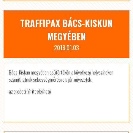
TRAFFIPAX BÁCS-KISKUN
MEGYÉBEN
2018.01.03
Bács-Kiskun megyében csütörtökön a következő helyszíneken
számíthatnak sebességmérésre a járművezetők.
az eredeti hír itt elérhető