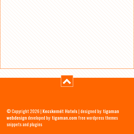
© Copyright 2026 |
Kecskemét Hotels
| designed by:
tigaman
webdesign
developed by:
tigaman.com
free wordpress themes
snippets and plugins