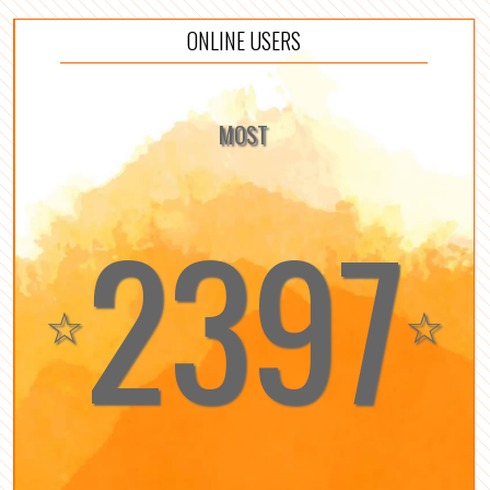
ONLINE USERS
MOST
2397
☆
☆