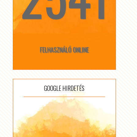
FELHASZNÁLÓ ONLINE
GOOGLE HIRDETÉS