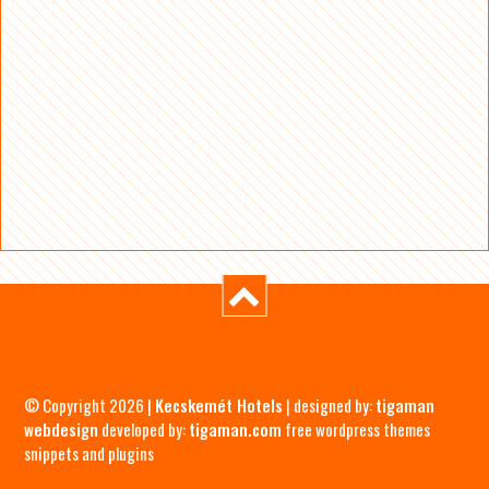
© Copyright 2026 |
Kecskemét Hotels
| designed by:
tigaman
webdesign
developed by:
tigaman.com
free wordpress themes
snippets and plugins