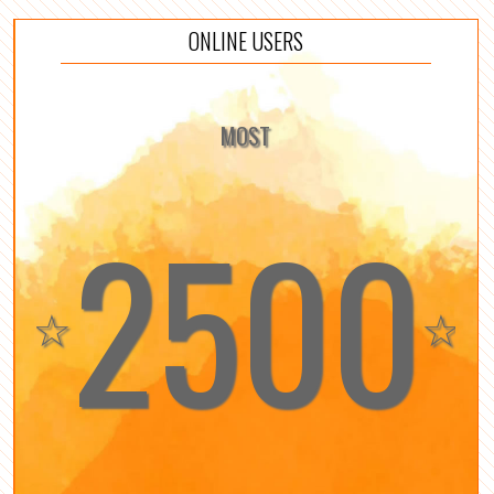
ONLINE USERS
MOST
2500
☆
☆