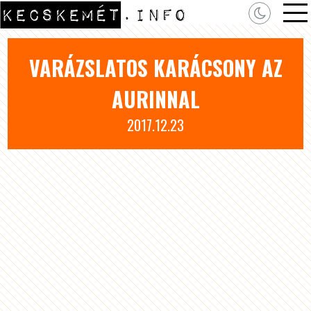
VARÁZSLATOS KARÁCSONY AZ
AURINNAL
2017.12.23