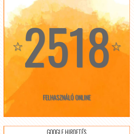
2518
☆
☆
FELHASZNÁLÓ ONLINE
GOOGLE HIRDETÉS