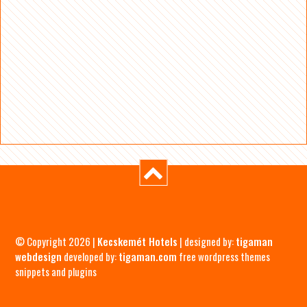
© Copyright 2026 |
Kecskemét Hotels
| designed by:
tigaman
webdesign
developed by:
tigaman.com
free wordpress themes
snippets and plugins