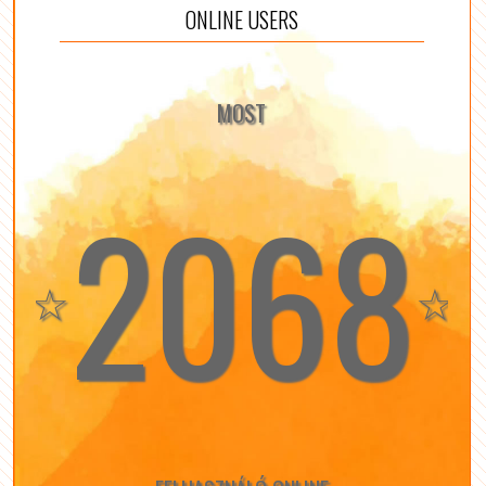
ONLINE USERS
MOST
2068
☆
☆