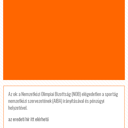
Az ok: a Nemzetközi Olimpiai Bizottság (NOB) elégedetlen a sportág
nemzetközi szervezetének (AIBA) irányításával és pénzügyi
helyzetével.
az eredeti hír itt elérhető