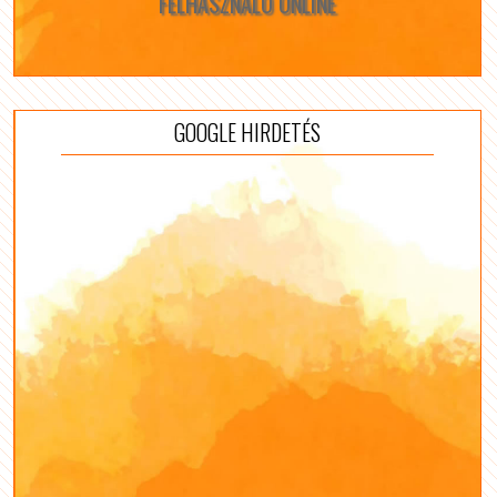
FELHASZNÁLÓ ONLINE
GOOGLE HIRDETÉS