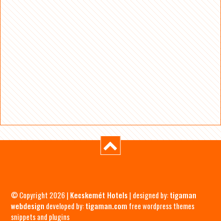
© Copyright 2026 |
Kecskemét Hotels
| designed by:
tigaman
webdesign
developed by:
tigaman.com
free wordpress themes
snippets and plugins