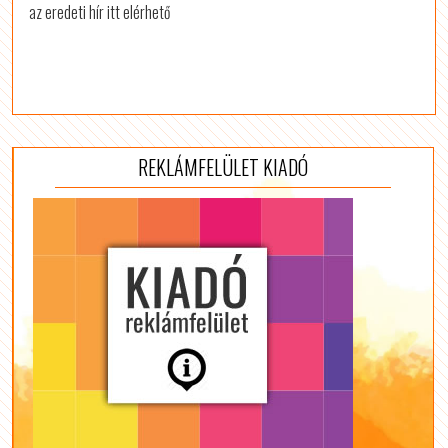
az eredeti hír itt elérhető
REKLÁMFELÜLET KIADÓ