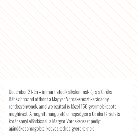
December 21-én – immár hatodik alkalommal- újra a Ciróka
Bábszínház ad otthont a Magyar Vöröskereszt karácsonyi
rendezvényének, amelyre ezúttal is közel 150 gyermek kapott
meghívást. A meghitt hangulatú ünnepségen a Ciróka társulata
karácsonyi előadással, a Magyar Vöröskereszt pedig
ajándékcsomagokkal kedveskedik a gyerekeknek.