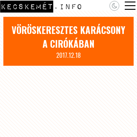
VÖRÖSKERESZTES KARÁCSONY
A CIRÓKÁBAN
2017.12.18