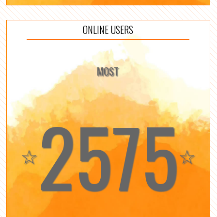
ONLINE USERS
MOST
2575
☆
☆