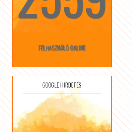
FELHASZNÁLÓ ONLINE
GOOGLE HIRDETÉS