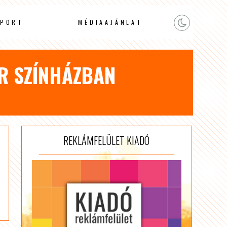
PORT
MÉDIAAJÁNLAT
AR SZÍNHÁZBAN
REKLÁMFELÜLET KIADÓ